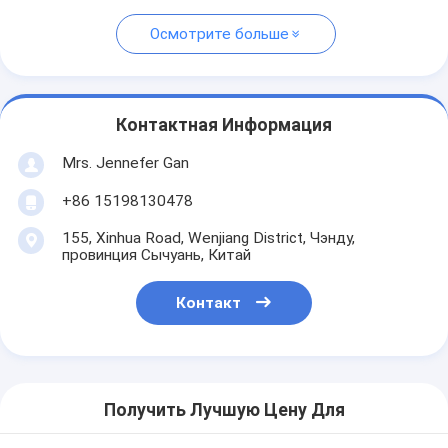
Осмотрите больше
Контактная Информация
Mrs. Jennefer Gan
+86 15198130478
155, Xinhua Road, Wenjiang District, Чэнду,
провинция Сычуань, Китай
Контакт
Получить Лучшую Цену Для