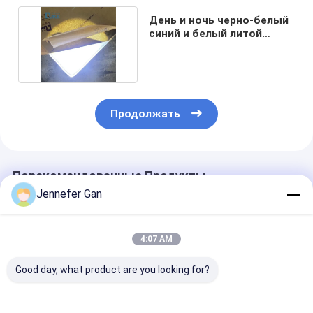
День и ночь черно-белый
синий и белый литой
акриловый лист
Продолжать
Порекомендованные Продукты
Jennefer Gan
4:07 AM
Good day, what product are you looking for?
Синий и белый
Синий и белый
Duke Blue And