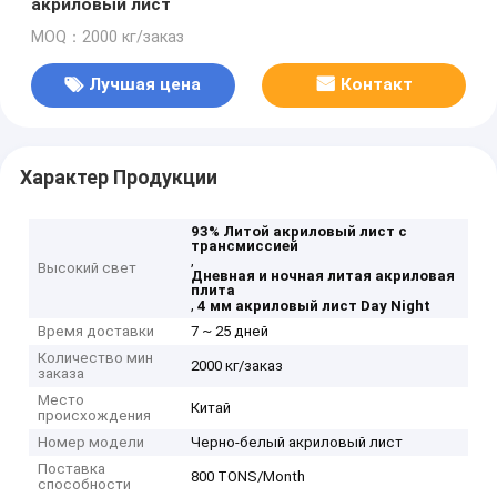
акриловый лист
MOQ：2000 кг/заказ
Лучшая цена
Контакт
Характер Продукции
93% Литой акриловый лист с
трансмиссией
,
Высокий свет
Дневная и ночная литая акриловая
плита
,
4 мм акриловый лист Day Night
Время доставки
7 ~ 25 дней
Количество мин
2000 кг/заказ
заказа
Место
Китай
происхождения
Номер модели
Черно-белый акриловый лист
Поставка
800 TONS/Month
способности