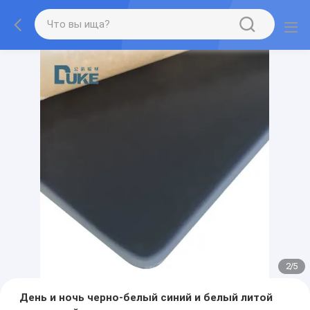
2
/
5
День и ночь черно-белый синий и белый литой