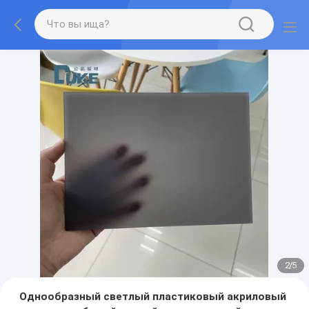
2
/
5
Однообразный светлый пластиковый акриловый