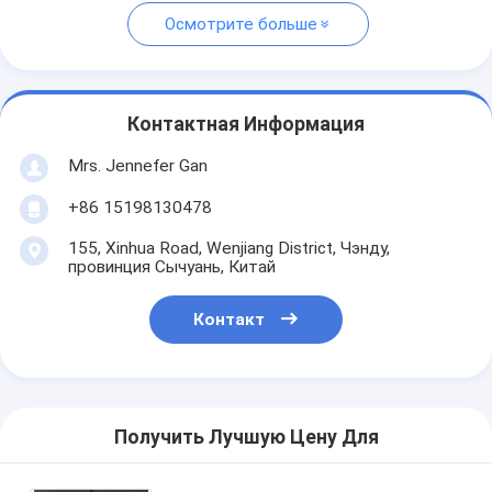
Осмотрите больше
Контактная Информация
Mrs. Jennefer Gan
+86 15198130478
155, Xinhua Road, Wenjiang District, Чэнду,
провинция Сычуань, Китай
Контакт
Получить Лучшую Цену Для