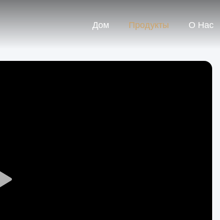
Дом
Продукты
О Нас
Play
Video