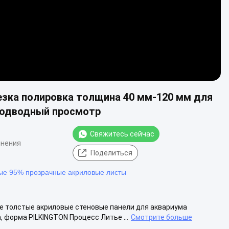
езка полировка толщина 40 мм-120 мм для
подводный просмотр
Свяжитесь сейчас
мнения
Поделиться
е 95% прозрачные акриловые листы
ые толстые акриловые стеновые панели для аквариума
, форма PILKINGTON Процесс Литье ...
Смотрите больше