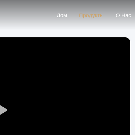
Дом
Продукты
О Нас
Play
Video