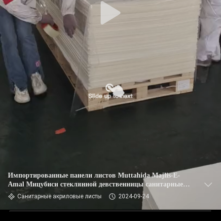
Импортированные панели листов Muttahida Majlis-E-
Amal Мицубиси стеклянной девственницы санитарные
акриловые
Санитарные акриловые листы
2024-09-24