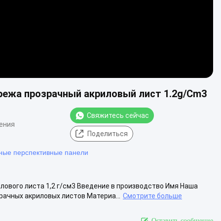
режа прозрачный акриловый лист 1.2g/Cm3
Свяжитесь сейчас
ения
Поделиться
тные перспективные панели
ового листа 1,2 г/см3 Введение в производство Имя Наша
рачных акриловых листов Материа...
Смотрите больше
Оставить сообщение