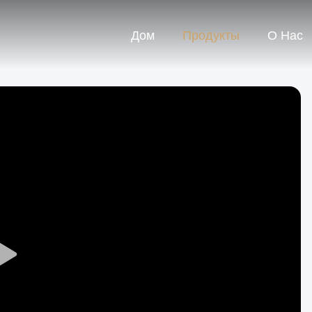
Дом
Продукты
О Нас
Play
Video