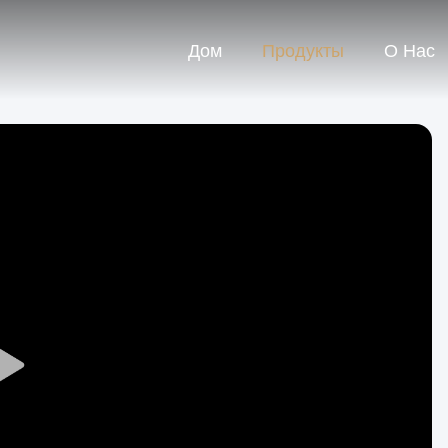
Дом
Продукты
О Нас
Play
Video