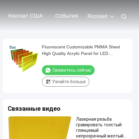
Контакт США
События
Russian
Fluorescent Customizable PMMA Sheet
High Quality Acrylic Panel for LED
Advertising Light Box Signs
Свяжитесь сейчас
Узнайте больше
Связанные видео
Лазерная резьба
гравировать толстый
глянцевый
непрозрачный желтый