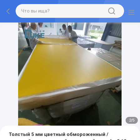
2
/
5
Толстый 5 мм цветный обмороженный /