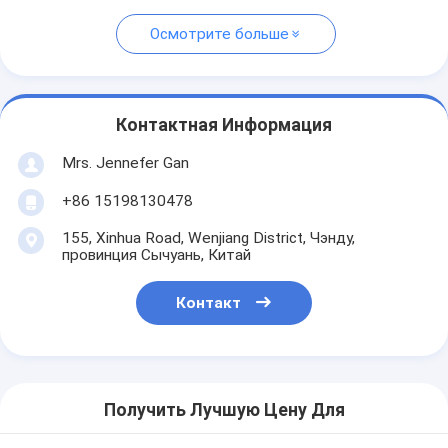
Осмотрите больше
Контактная Информация
Mrs. Jennefer Gan
+86 15198130478
155, Xinhua Road, Wenjiang District, Чэнду,
провинция Сычуань, Китай
Контакт
Получить Лучшую Цену Для