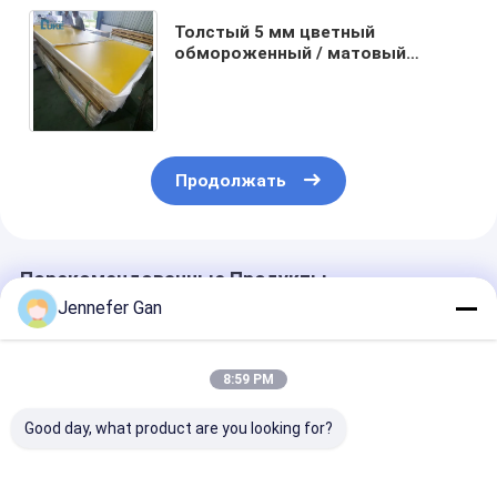
Толстый 5 мм цветный
обмороженный / матовый
непрозрачный акриловый лист 4
× 8 18 × 24 24 × 36 для
отображения
Продолжать
Порекомендованные Продукты
Jennefer Gan
8:59 PM
Good day, what product are you looking for?
DUKE Прозрачный
Индекс
Напряжение 