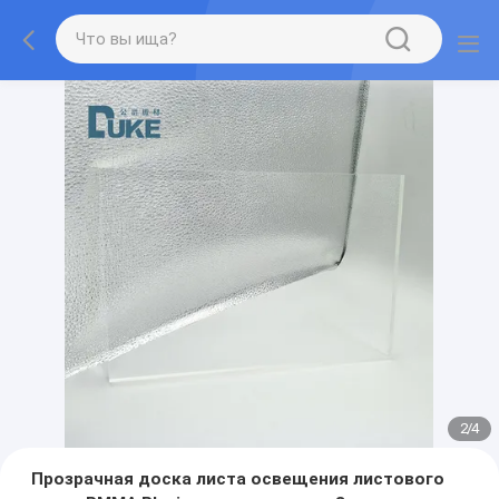
2
/
4
Прозрачная доска листа освещения листового