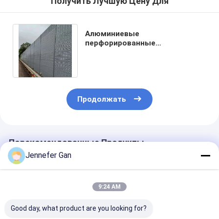
Получить Лучшую Цену Для
Алюминиевые
перфорированные
акустические панели
Акустические
звукоизоляционные панели
Продолжать
Порекомендованные Продукты
Jennefer Gan
9:24 AM
Good day, what product are you looking for?