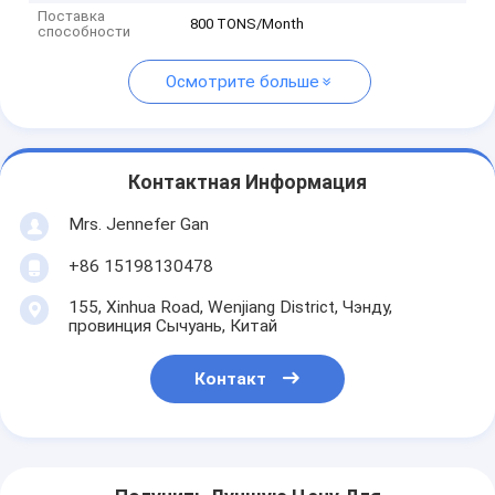
Поставка
800 TONS/Month
способности
Осмотрите больше
Контактная Информация
Mrs. Jennefer Gan
+86 15198130478
155, Xinhua Road, Wenjiang District, Чэнду,
провинция Сычуань, Китай
Контакт