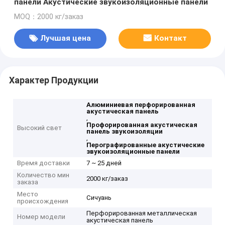
панели Акустические звукоизоляционные панели
MOQ：2000 кг/заказ
Лучшая цена
Контакт
Характер Продукции
Алюминиевая перфорированная
акустическая панель
,
Профорированная акустическая
Высокий свет
панель звукоизоляции
,
Перографированные акустические
звукоизоляционные панели
Время доставки
7 ~ 25 дней
Количество мин
2000 кг/заказ
заказа
Место
Сичуань
происхождения
Перфорированная металлическая
Номер модели
акустическая панель