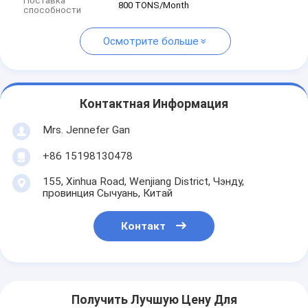
Поставка
800 TONS/Month
способности
Осмотрите больше
Контактная Информация
Mrs. Jennefer Gan
+86 15198130478
155, Xinhua Road, Wenjiang District, Чэнду,
провинция Сычуань, Китай
Контакт
Получить Лучшую Цену Для