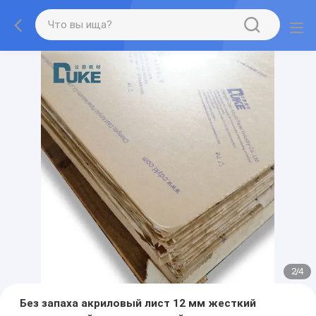
2
/
4
Без запаха акриловый лист 12 мм жесткий