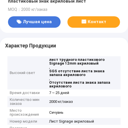
пластиковый знак акриловый лист
MOQ：2000 кг/заказ
Лучшая цена
Контакт
Характер Продукции
лист трудного пластикового
Signage 12mm акриловый
,
SGS отсутствие листа знака
Высокий свет
запаха акрилового
,
Отсутствие листа знака запаха
акрилового
Время доставки
7 ~ 25 дней
Количество мин
2000 кг/заказ
заказа
Место
Сичуань
происхождения
Номер модели
Лист Signage акриловый