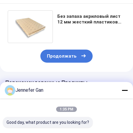
Без запаха акриловый лист
12 мм жесткий пластиковый
знак акриловый лист
Продолжать
Порекомендованные Продукты
Jennefer Gan
1:35 PM
Good day, what product are you looking for?