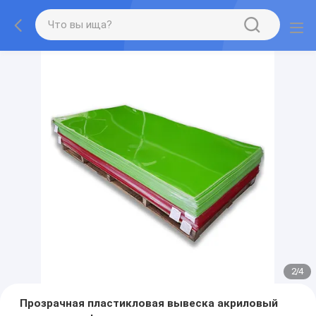
2
/
4
Прозрачная пластикловая вывеска акриловый