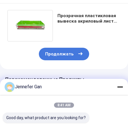
Прозрачная пластикловая
вывеска акриловый лист
легкая формование
Продолжать
Порекомендованные Продукты
Jennefer Gan
8:41 AM
Good day, what product are you looking for?