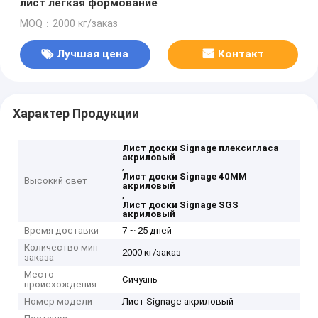
лист легкая формование
MOQ：2000 кг/заказ
Лучшая цена
Контакт
Характер Продукции
Лист доски Signage плексигласа
акриловый
,
Лист доски Signage 40MM
Высокий свет
акриловый
,
Лист доски Signage SGS
акриловый
Время доставки
7 ~ 25 дней
Количество мин
2000 кг/заказ
заказа
Место
Сичуань
происхождения
Номер модели
Лист Signage акриловый