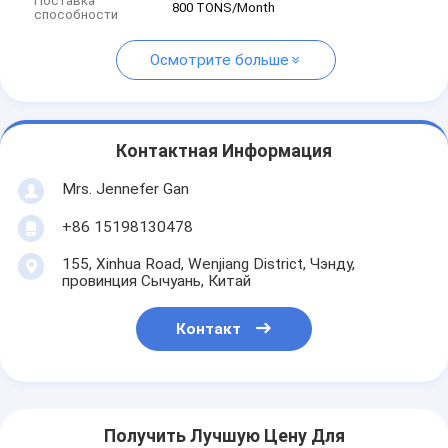
Поставка
800 TONS/Month
способности
Осмотрите больше
Контактная Информация
Mrs. Jennefer Gan
+86 15198130478
155, Xinhua Road, Wenjiang District, Чэнду,
провинция Сычуань, Китай
Контакт
Получить Лучшую Цену Для