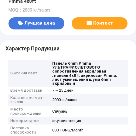
Pmma 4x8ft
MOQ：2000 кг/заказ
Лучшая цена
Контакт
Характер Продукции
Панель 6mm Pmma
УЛЬТРАФИОЛЕТОВОГО
сопротивления акриловая
Высокий свет
,
,
панель 4x8ft акриловая Pmma
лист уменьшения шума 6mm
акриловый
Время доставки
7 ~ 25 дней
Количество мин
2000 кг/заказ
заказа
Место
Сичуань
происхождения
Номер модели
звукоизоляция
Поставка
800 TONS/Month
способности