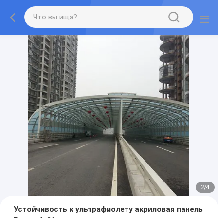
2
/
4
Устойчивость к ультрафиолету акриловая панель