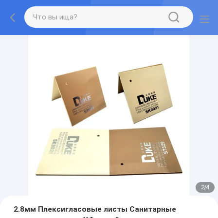
2
/
4
2.8мм Плексигласовые листы Санитарные