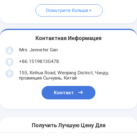
Осмотрите больше
Контактная Информация
Mrs. Jennefer Gan
+86 15198130478
155, Xinhua Road, Wenjiang District, Чэнду,
провинция Сычуань, Китай
Контакт
Получить Лучшую Цену Для