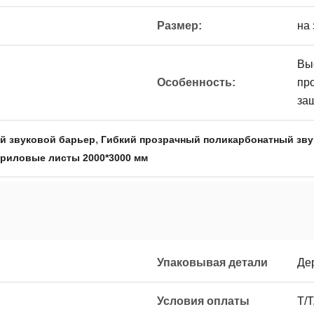
Размер:
на 
Вы
Особенность:
пр
за
,
й звуковой барьер
Гибкий прозрачный поликарбонатный зву
риловые листы 2000*3000 мм
Упаковывая детали
Де
Условия оплаты
T/T