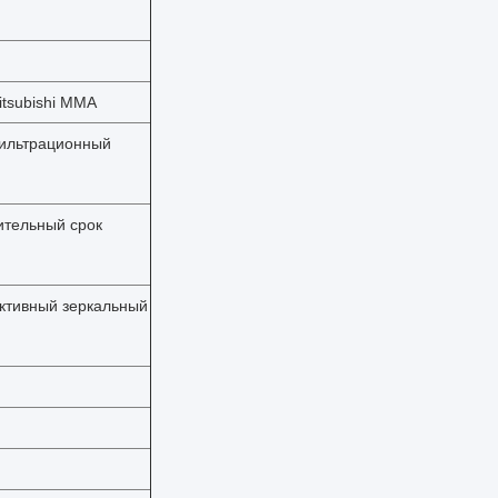
tsubishi MMA
ильтрационный
ительный срок
ективный зеркальный