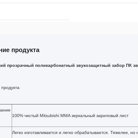
ние продукта
кий прозрачный поликарбонатный звукозащитный забор ПК з
 продукта
вание
100% чистый Mitsubishi MMA зеркальный акриловый лист
Легко изготавливается и легко обрабатывается. Тяжелее, но