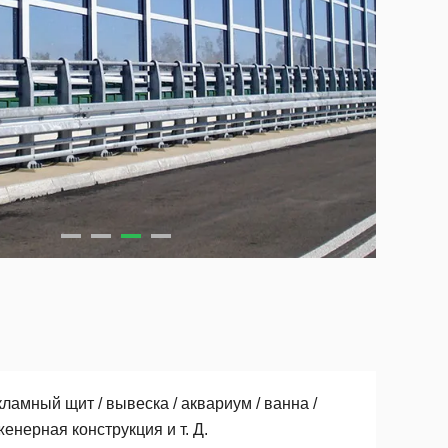
ламный щит / вывеска / аквариум / ванна /
енерная конструкция и т. Д.