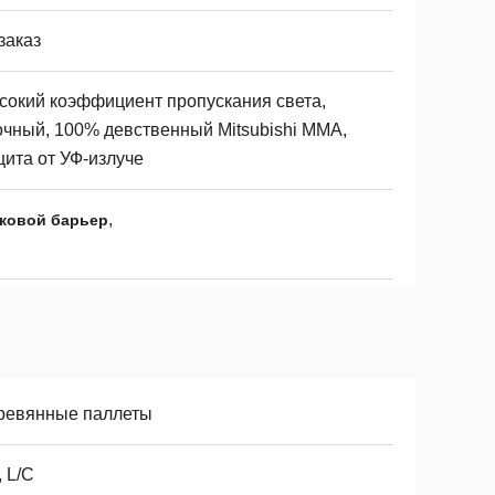
заказ
сокий коэффициент пропускания света,
очный, 100% девственный Mitsubishi MMA,
щита от УФ-излуче
,
ковой барьер
ревянные паллеты
, L/C