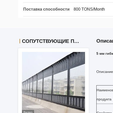
Поставка способности
800 TONS/Month
Описа
СОПУТСТВУЮЩИЕ ПРОДУКТЫ
5 мм гиб
Описание
Наимено
продукта
Видео