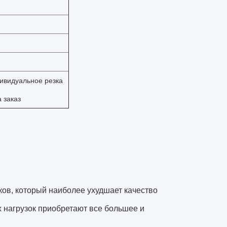
ивидуальное резка
 заказ
ов, который наиболее ухудшает качество
х нагрузок приобретают все большее и