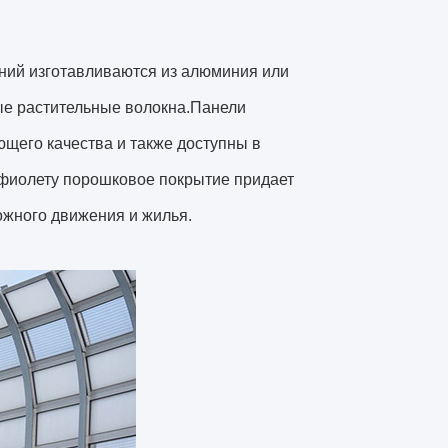
ий изготавливаются из алюминия или
ые растительные волокна.Панели
щего качества и также доступны в
афиолету порошковое покрытие придает
ожного движения и жилья.