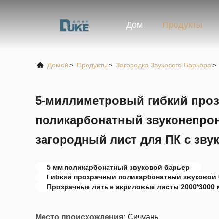
Дом
Продукты
Домой
>
Продукты
>
Загородка Звукового Барьера
>
5-миллиметровый гибкий про
поликарбонатный звуконепро
загородный лист для ПК с зву
5 мм поликарбонатный звуковой барьер
Гибкий прозрачный поликарбонатный звуковой
Прозрачные литые акриловые листы 2000*3000 
Место происхождения:
Сичуань