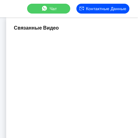
Чат
Контактные Данные
Связанные Видео